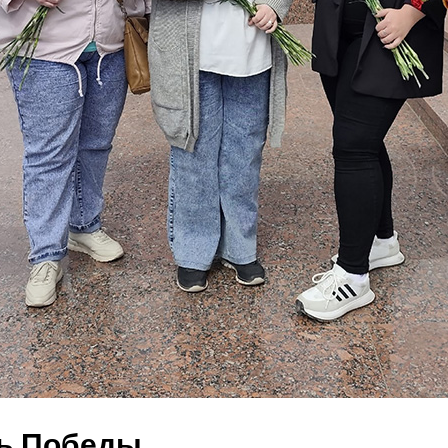
нь Победы