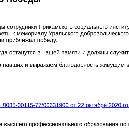
ы сотрудники Прикамского социального институ
еты к мемориалу Уральского добровольческого 
ни приближал победу.
гда останутся в нашей памяти и должны служи
ю павших и выражаем благодарность живущим 
Л035-00115-77/00631900 от 22 октября 2020 г
ре высшего профессионального образования по