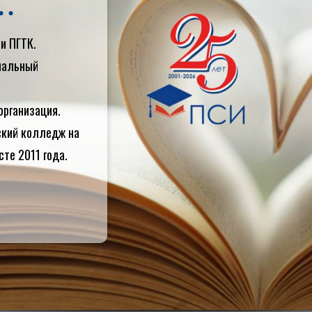
и ПГТК.
циальный
организация.
ский колледж на
сте 2011 года.