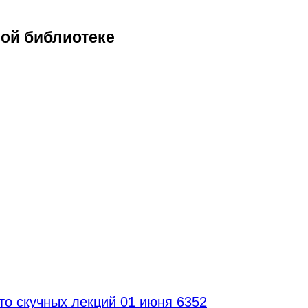
ной библиотеке
то скучных лекций
01 июня 6352