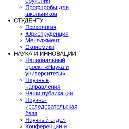
обучения
Профпробы для
школьников
СТУДЕНТУ
Психология
Юриспруденция
Менеджмент
Экономика
НАУКА И ИННОВАЦИИ
Национальный
проект «Наука и
университеты»
Научные
направления
Наши публикации
Научно-
исследовательская
база
Научный отдел
Конференции и