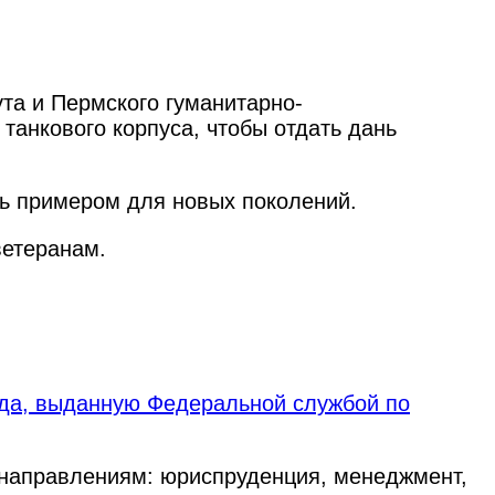
та и Пермского гуманитарно-
танкового корпуса, чтобы отдать дань
ть примером для новых поколений.
ветеранам.
ода, выданную Федеральной службой по
 направлениям: юриспруденция, менеджмент,