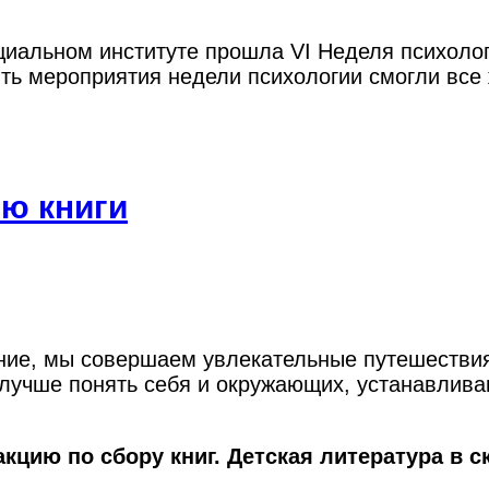
оциальном институте прошла VI Неделя психол
ить мероприятия недели психологии смогли вс
ню книги
ение, мы совершаем увлекательные путешествия
 лучше понять себя и окружающих, устанавлив
кцию по сбору книг. Детская литература в 