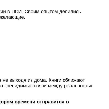
огии в ПСИ. Своим опытом делились
е желающие.
 не выходя из дома. Книги сближают
ают невидимые связи между реальностью
скором времени отправится в