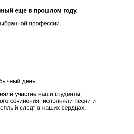
енный еще в прошлом году.
выбранной профессии.
бычный день.
иняли участие наши студенты,
ого сочинения, исполняли песни и
теплый след" в наших сердцах.