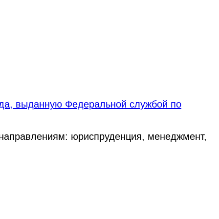
ода, выданную Федеральной службой по
 направлениям: юриспруденция, менеджмент,