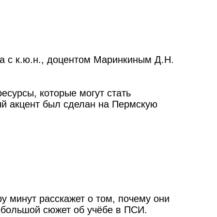
а с к.ю.н., доцентом Маринкиным Д.Н.
есурсы, которые могут стать
й акцент был сделан на Пермскую
у минут расскажет о том, почему они
ебольшой сюжет об учёбе в ПСИ.