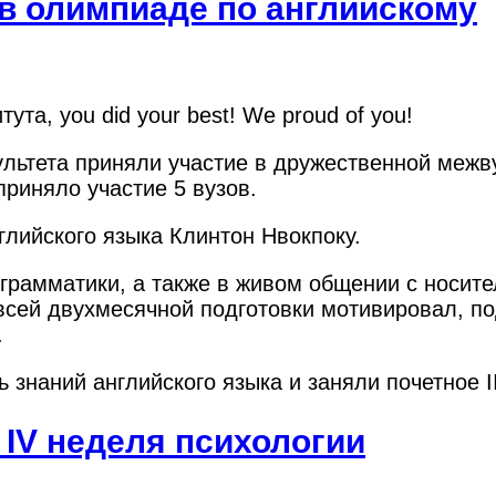
 в олимпиаде по английскому
та, you did your best! We proud of you!
льтета приняли участие в дружественной межв
приняло участие 5 вузов.
лийского языка Клинтон Нвокпоку.
 грамматики, а также в живом общении с носи
сей двухмесячной подготовки мотивировал, по
.
знаний английского языка и заняли почетное II
 IV неделя психологии