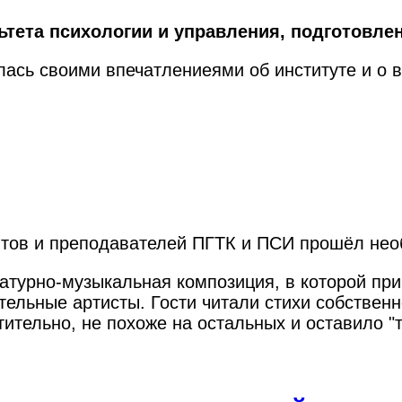
ьтета психологии и управления, подготовл
лась своими впечатлениеями об институте и о 
ентов и преподавателей ПГТК и ПСИ прошёл нео
ературно-музыкальная композиция, в которой пр
льные артисты. Гости читали стихи собственн
ительно, не похоже на остальных и оставило "