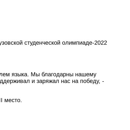
узовской студенческой олимпиаде-2022
телем языка. Мы благодарны нашему
ддерживал и заряжал нас на победу, -
I место.