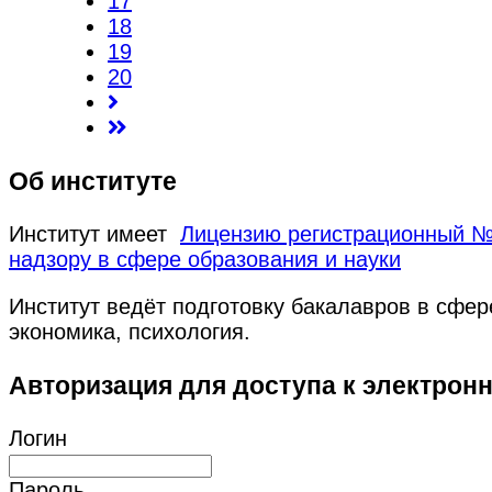
17
18
19
20
Об институте
Институт имеет
Лицензию регистрационный № 
надзору в сфере образования и науки
Институт ведёт подготовку бакалавров в сфе
экономика, психология.
Авторизация для доступа к электрон
Логин
Пароль