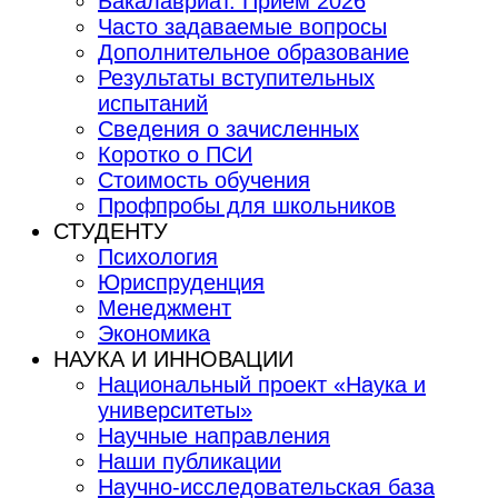
Бакалавриат. Приём 2026
Часто задаваемые вопросы
Дополнительное образование
Результаты вступительных
испытаний
Сведения о зачисленных
Коротко о ПСИ
Стоимость обучения
Профпробы для школьников
СТУДЕНТУ
Психология
Юриспруденция
Менеджмент
Экономика
НАУКА И ИННОВАЦИИ
Национальный проект «Наука и
университеты»
Научные направления
Наши публикации
Научно-исследовательская база