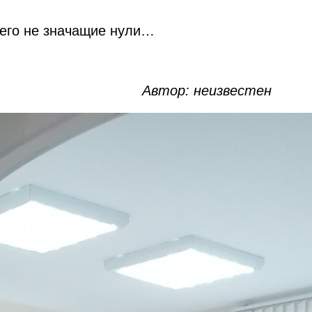
чего не значащие нули…
Автор: неизвестен