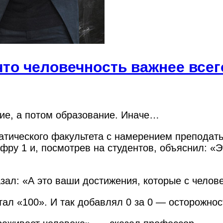
то человечность важнее всег
ие, а потом образование. Иначе…
тического факультета с намерением преподат
фру 1 и, посмотрев на студентов, объяснил: «
зал: «А это ваши достижения, которые с челове
тал «100». И так добавлял 0 за 0 — осторожно