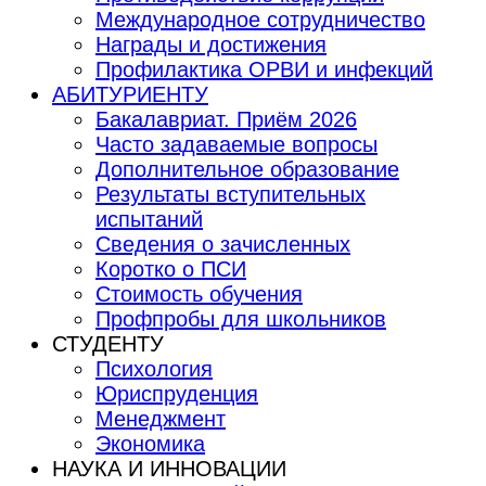
Международное сотрудничество
Награды и достижения
Профилактика ОРВИ и инфекций
АБИТУРИЕНТУ
Бакалавриат. Приём 2026
Часто задаваемые вопросы
Дополнительное образование
Результаты вступительных
испытаний
Сведения о зачисленных
Коротко о ПСИ
Стоимость обучения
Профпробы для школьников
СТУДЕНТУ
Психология
Юриспруденция
Менеджмент
Экономика
НАУКА И ИННОВАЦИИ