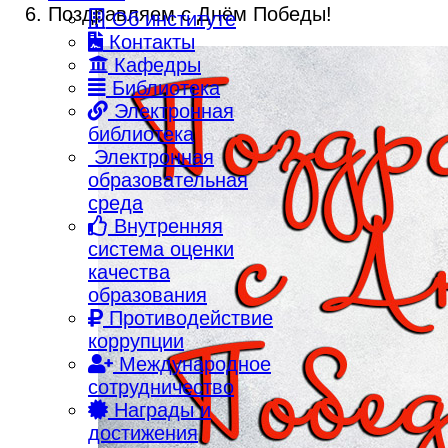
Поздравляем с Днём Победы!
Об институте
Контакты
Кафедры
Библиотека
Электронная
библиотека
Электронная
образовательная
среда
Внутренняя
система оценки
качества
образования
Противодействие
коррупции
Международное
сотрудничество
Награды и
достижения