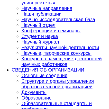
университеты»
Научные направления
Наши публикации
Научно-исследовательская база
Научный отдел
Конференции и семинары
Студент и наука
Научный журнал
Результаты научной деятельности
Научные, творческие конкурсы
Конкурс на замещение должностей
научных работников
СВЕДЕНИЯ ОБ ОРГАНИЗАЦИИ
Основные сведения
Структура и органы управления
образовательной организацией
Документы
Образование
Образовательные стандарты и
требования