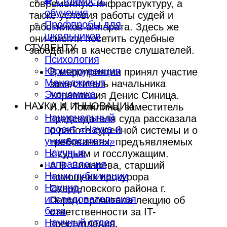
Стоимость
современную инфраструктуру, а
обучения
также условия работы судей и
Профпробы для
работников аппарата. Здесь же
школьников
они смогли посетить судебные
СТУДЕНТУ
заседания в качестве слушателей.
Психология
Юриспруденция
В мероприятии принял участие
Менеджмент
заместитель начальника
Экономика
Управления Денис Синица.
НАУКА И ИННОВАЦИИ
И.А. Томилина, заместитель
Национальный
председателя суда рассказала
проект «Наука и
о работе судебной системы и о
университеты»
требованиях, предъявляемых
Научные
к судьям и госслужащим.
направления
А.В. Зимарева, старший
Наши публикации
помощник прокурора
Научно-
Свердловского района г.
исследовательская
Перми прочитала лекцию об
база
ответственности за IT-
Научный отдел
преступления.