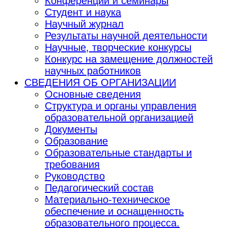
Конференции и семинары
Студент и наука
Научный журнал
Результаты научной деятельности
Научные, творческие конкурсы
Конкурс на замещение должностей
научных работников
СВЕДЕНИЯ ОБ ОРГАНИЗАЦИИ
Основные сведения
Структура и органы управления
образовательной организацией
Документы
Образование
Образовательные стандарты и
требования
Руководство
Педагогический состав
Материально-техническое
обеспечение и оснащенность
образовательного процесса.