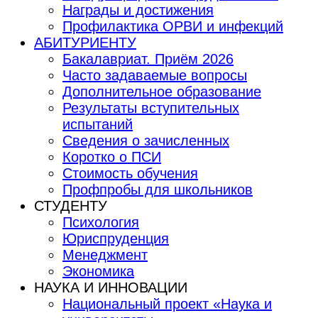
Награды и достижения
Профилактика ОРВИ и инфекций
АБИТУРИЕНТУ
Бакалавриат. Приём 2026
Часто задаваемые вопросы
Дополнительное образование
Результаты вступительных
испытаний
Сведения о зачисленных
Коротко о ПСИ
Стоимость обучения
Профпробы для школьников
СТУДЕНТУ
Психология
Юриспруденция
Менеджмент
Экономика
НАУКА И ИННОВАЦИИ
Национальный проект «Наука и