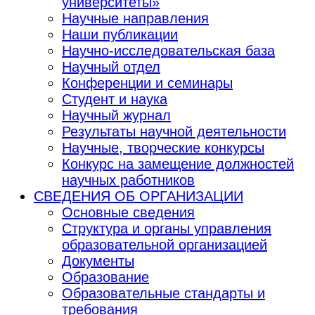
университеты»
Научные направления
Наши публикации
Научно-исследовательская база
Научный отдел
Конференции и семинары
Студент и наука
Научный журнал
Результаты научной деятельности
Научные, творческие конкурсы
Конкурс на замещение должностей
научных работников
СВЕДЕНИЯ ОБ ОРГАНИЗАЦИИ
Основные сведения
Структура и органы управления
образовательной организацией
Документы
Образование
Образовательные стандарты и
требования