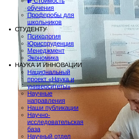
Стоимость
обучения
Профпробы для
школьников
СТУДЕНТУ
Психология
Юриспруденция
Менеджмент
Экономика
НАУКА И ИННОВАЦИИ
Национальный
проект «Наука и
университеты»
Научные
направления
Наши публикации
Научно-
исследовательская
база
Научный отдел