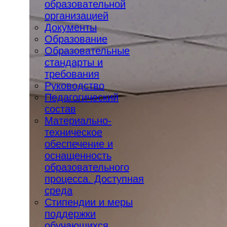
образовательной
организацией
Документы
Образование
Образовательные
стандарты и
требования
Руководство
Педагогический
состав
Материально-
техническое
обеспечение и
оснащенность
образовательного
процесса. Доступная
среда
Стипендии и меры
поддержки
обучающихся