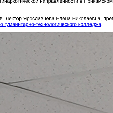
нтинаркотической направленности в Прикамском
ов. Лектор Ярославцева Елена Николаевна, пр
о гуманитарно-технологического колледжа
.