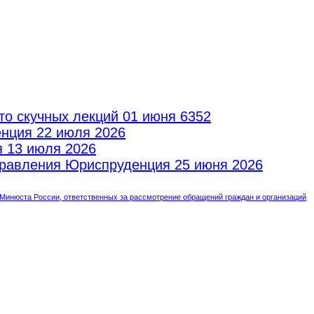
то скучных лекций
01 июня 6352
енция
22 июля 2026
я
13 июля 2026
аправления Юриспруденция
25 июня 2026
инюста России, ответственных за рассмотрение обращений граждан и организаций