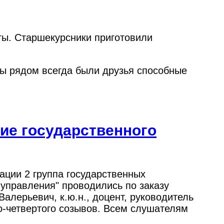
ты. Старшекурсники приготовили
бы рядом всегда были друзья способные
ие государственного
ации 2 группа государственных
 управления" проводились по заказу
лерьевич, к.ю.н., доцент, руководитель
-четвертого созывов. Всем слушателям