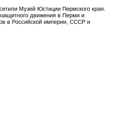
осетили Музей Юстиции Пермского края.
возащитного движения в Перми и
ов в Российской империи, СССР и