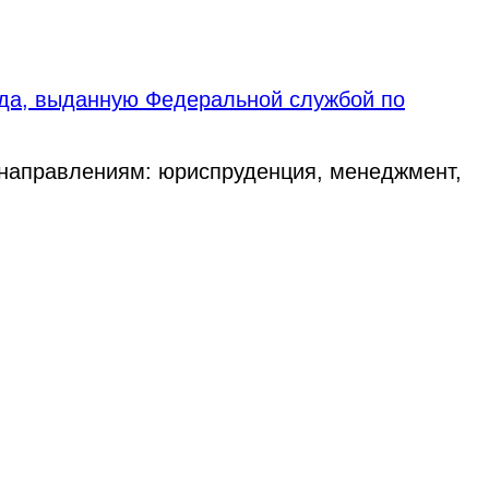
ода, выданную Федеральной службой по
 направлениям: юриспруденция, менеджмент,