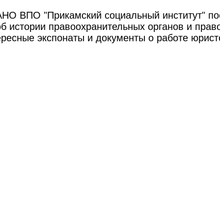
 АНО ВПО "Прикамский социальный институт" п
об истории правоохранительных органов и пра
ресные экспонаты и документы о работе юрист