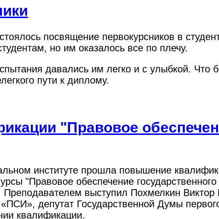
ники
остоялось посвящение первокурсников в студен
тудентам, но им оказалось все по плечу.
спытания давались им легко и с улыбкой. Что 
легкого пути к диплому.
икации "Правовое обеспечен
иальном институте прошла повышение квалифик
урсы "Правовое обеспечение государственного
 Преподавателем выступил Похмелкин Виктор Ва
«ПСИ», депутат Государственной Думы первого
нии квалификации.