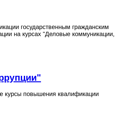
фикации государственным гражданским
ции на курсах "Деловые коммуникации,
ррупции"
ые курсы повышения квалификации