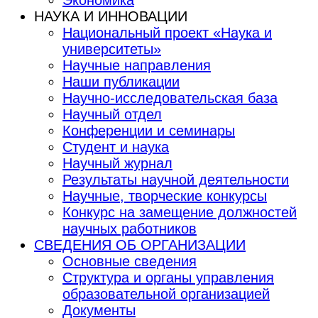
НАУКА И ИННОВАЦИИ
Национальный проект «Наука и
университеты»
Научные направления
Наши публикации
Научно-исследовательская база
Научный отдел
Конференции и семинары
Студент и наука
Научный журнал
Результаты научной деятельности
Научные, творческие конкурсы
Конкурс на замещение должностей
научных работников
СВЕДЕНИЯ ОБ ОРГАНИЗАЦИИ
Основные сведения
Структура и органы управления
образовательной организацией
Документы