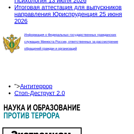
Психология
13 июля 2026
Итоговая аттестация для выпускников
направления Юриспруденция
25 июня
2026
Информация о Федеральных государственных гражданских
служащих Минюста России, ответственных за рассмотрение
обращений граждан и организаций
">
Антитеррор
Стоп-Деструкт 2.0