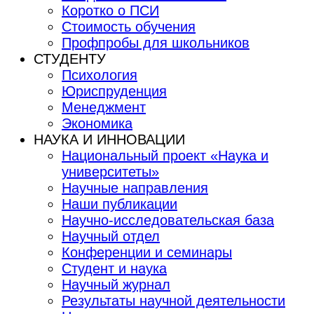
Коротко о ПСИ
Стоимость обучения
Профпробы для школьников
СТУДЕНТУ
Психология
Юриспруденция
Менеджмент
Экономика
НАУКА И ИННОВАЦИИ
Национальный проект «Наука и
университеты»
Научные направления
Наши публикации
Научно-исследовательская база
Научный отдел
Конференции и семинары
Студент и наука
Научный журнал
Результаты научной деятельности