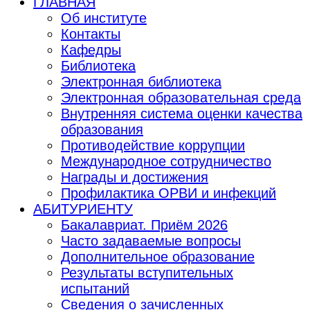
ГЛАВНАЯ
Об институте
Контакты
Кафедры
Библиотека
Электронная библиотека
Электронная образовательная среда
Внутренняя система оценки качества
образования
Противодействие коррупции
Международное сотрудничество
Награды и достижения
Профилактика ОРВИ и инфекций
АБИТУРИЕНТУ
Бакалавриат. Приём 2026
Часто задаваемые вопросы
Дополнительное образование
Результаты вступительных
испытаний
Сведения о зачисленных