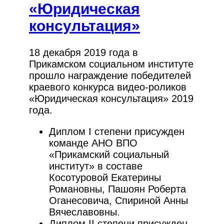
«Юридическая
консультация»
18 декабря 2019 года в
Прикамском социальном институте
прошло награждение победителей
краевого конкурса видео-роликов
«Юридическая консультация» 2019
года.
Диплом I степени присужден
команде АНО ВПО
«Прикамский социальный
институт» в составе
Косотуровой Екатерины
Романовны, Пашоян Роберта
Оганесовича, Спириной Анны
Вячеславовны.
Диплом II степени присужден