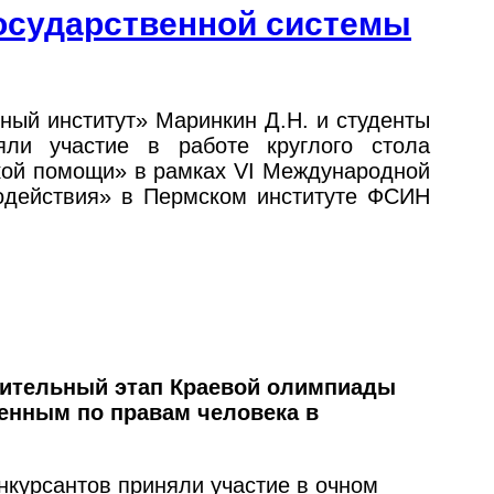
государственной системы
ный институт» Маринкин Д.Н. и студенты
яли участие в работе круглого стола
кой помощи» в рамках VI Международной
модействия» в Пермском институте ФСИН
чительный этап Краевой олимпиады
енным по правам человека в
онкурсантов приняли участие в очном