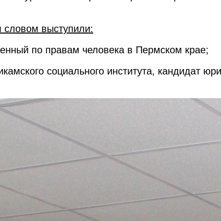
 словом выступили:
енный по правам человека в Пермском крае;
икамского социального института, кандидат юри