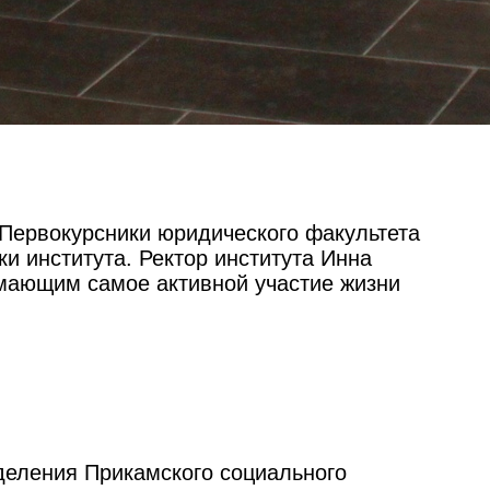
 Первокурсники юридического факультета
и института. Ректор института Инна
мающим самое активной участие жизни
тделения Прикамского социального