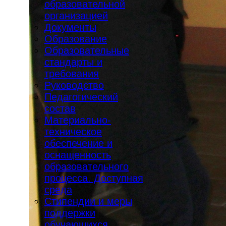
образовательной
организацией
Документы
Образование
Образовательные
стандарты и
требования
Руководство
Педагогический
состав
Материально-
техническое
обеспечение и
оснащенность
образовательного
процесса. Доступная
среда
Стипендии и меры
поддержки
обучающихся