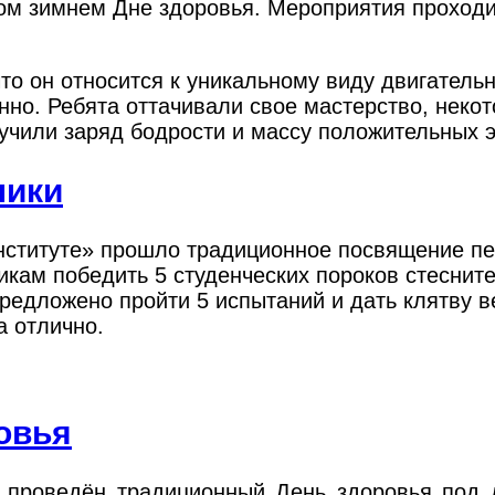
ном зимнем Дне здоровья. Мероприятия проходи
то он относится к уникальному виду двигательн
нно. Ребята оттачивали свое мастерство, некот
чили заряд бодрости и массу положительных 
ники
нституте» прошло традиционное посвящение пе
ам победить 5 студенческих пороков стеснител
предложено пройти 5 испытаний и дать клятву в
а отлично.
овья
л проведён традиционный День здоровья под 