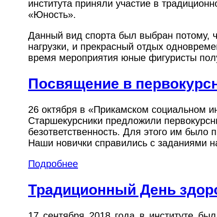
института приняли участие в традицион
«Юность».
Данный вид спорта был выбран потому, ч
нагрузки, и прекрасный отдых одновреме
время мероприятия юные фигуристы полу
Посвящение в первокурс
26 октября в «Прикамском социальном и
Старшекурсники предложили первокурсник
безответственность. Для этого им было 
Наши новички справились с заданиями н
Подробнее
Традиционный День здор
17 сентября 2018 года в институте бы