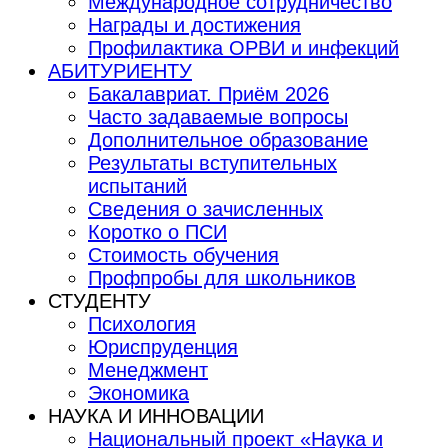
Международное сотрудничество
Награды и достижения
Профилактика ОРВИ и инфекций
АБИТУРИЕНТУ
Бакалавриат. Приём 2026
Часто задаваемые вопросы
Дополнительное образование
Результаты вступительных
испытаний
Сведения о зачисленных
Коротко о ПСИ
Стоимость обучения
Профпробы для школьников
СТУДЕНТУ
Психология
Юриспруденция
Менеджмент
Экономика
НАУКА И ИННОВАЦИИ
Национальный проект «Наука и