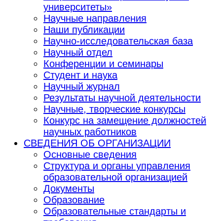
университеты»
Научные направления
Наши публикации
Научно-исследовательская база
Научный отдел
Конференции и семинары
Студент и наука
Научный журнал
Результаты научной деятельности
Научные, творческие конкурсы
Конкурс на замещение должностей
научных работников
СВЕДЕНИЯ ОБ ОРГАНИЗАЦИИ
Основные сведения
Структура и органы управления
образовательной организацией
Документы
Образование
Образовательные стандарты и