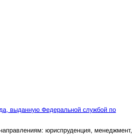
ода, выданную Федеральной службой по
 направлениям: юриспруденция, менеджмент,