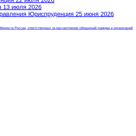
енция
22 июля 2026
я
13 июля 2026
аправления Юриспруденция
25 июня 2026
инюста России, ответственных за рассмотрение обращений граждан и организаций