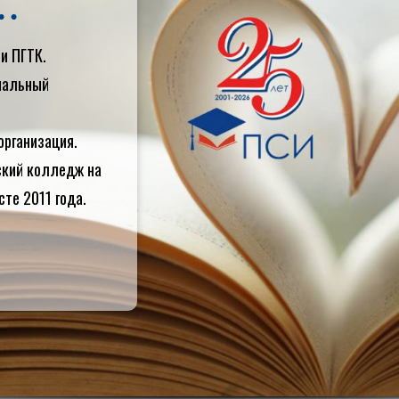
и ПГТК.
циальный
организация.
ский колледж на
сте 2011 года.