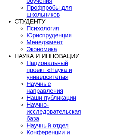
обучения
Профпробы для
школьников
СТУДЕНТУ
Психология
Юриспруденция
Менеджмент
Экономика
НАУКА И ИННОВАЦИИ
Национальный
проект «Наука и
университеты»
Научные
направления
Наши публикации
Научно-
исследовательская
база
Научный отдел
Конференции и