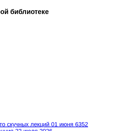
ной библиотеке
то скучных лекций
01 июня 6352