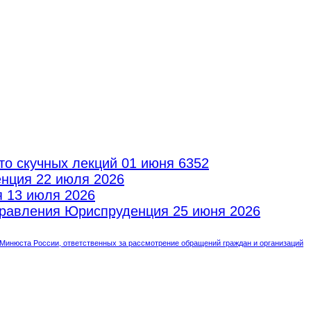
то скучных лекций
01 июня 6352
енция
22 июля 2026
я
13 июля 2026
аправления Юриспруденция
25 июня 2026
инюста России, ответственных за рассмотрение обращений граждан и организаций