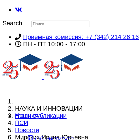
Search ...
Приёмная комиссия: +7 (342) 214 26 16
ПН - ПТ 10:00 - 17:00
НАУКА И ИННОВАЦИИ
Наши публикации
ГЛАВНАЯ
ПСИ
Новости
Мирских Ирина Юрьевна
Об институте