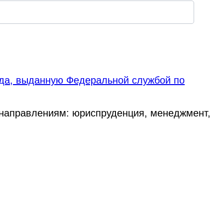
ода, выданную Федеральной службой по
 направлениям: юриспруденция, менеджмент,