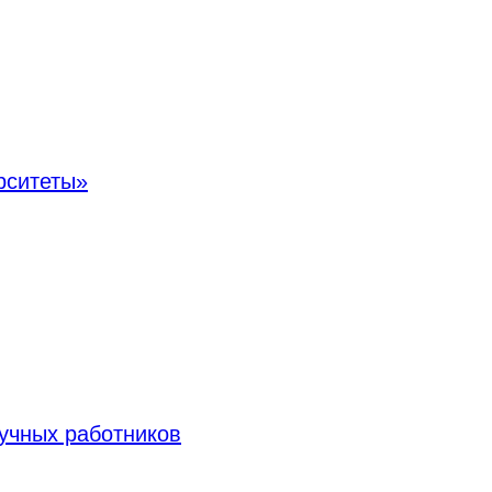
рситеты»
учных работников