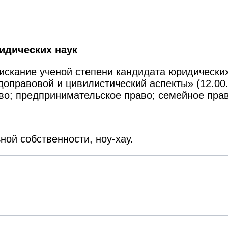
идических наук
искание ученой степени кандидата юридических
правовой и цивилистический аспекты» (12.00.
аво; предпринимательское право; семейное пра
ной собственности, ноу-хау.