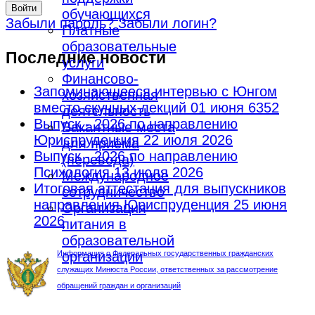
Войти
обучающихся
Забыли пароль?
Забыли логин?
Платные
образовательные
Последние новости
услуги
Финансово-
Запоминающееся интервью с Юнгом
хозяйственная
вместо скучных лекций
01 июня 6352
деятельность
Выпуск - 2026 по направлению
Вакантные места
Юриспруденция
22 июля 2026
для приёма
Выпуск - 2026 по направлению
(перевода)
Психология
13 июля 2026
Международное
Итоговая аттестация для выпускников
сотрудничество
направления Юриспруденция
25 июня
Организация
2026
питания в
образовательной
Информация о Федеральных государственных гражданских
организации
служащих Минюста России, ответственных за рассмотрение
обращений граждан и организаций