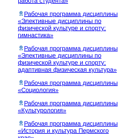
работа студента»
Рабочая программа дисциплины
«Элективные дисциплины по
физической культуре и спорту:
гимнастика»
Рабочая программа дисциплины
«Элективные дисциплины по
физической культуре и спорту:
адаптивная физическая культура»
Рабочая программа дисциплины
«Социология»
Рабочая программа дисциплины
«Культурология»
Рабочая программа дисциплины
«История и культура Пермского
края»