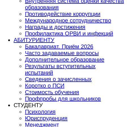
Внутренняя система оценки качества
образования
Противодействие коррупции
Международное сотрудничество
Награды и достижения
Профилактика ОРВИ и инфекций
АБИТУРИЕНТУ
Бакалавриат. Приём 2026
Часто задаваемые вопросы
Дополнительное образование
Результаты вступительных
испытаний
Сведения о зачисленных
Коротко о ПСИ
Стоимость обучения
Профпробы для школьников
СТУДЕНТУ
Психология
Юриспруденция
Менеджмент