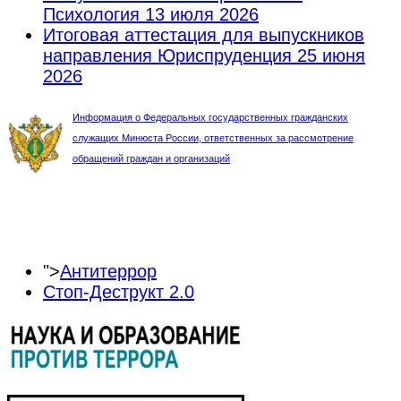
Психология
13 июля 2026
Итоговая аттестация для выпускников
направления Юриспруденция
25 июня
2026
Информация о Федеральных государственных гражданских
служащих Минюста России, ответственных за рассмотрение
обращений граждан и организаций
">
Антитеррор
Стоп-Деструкт 2.0