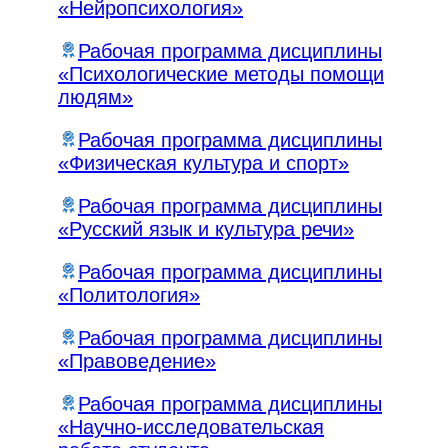
«Нейропсихология»
Рабочая программа дисциплины
«Психологические методы помощи
людям»
Рабочая программа дисциплины
«Физическая культура и спорт»
Рабочая программа дисциплины
«Русский язык и культура речи»
Рабочая программа дисциплины
«Политология»
Рабочая программа дисциплины
«Правоведение»
Рабочая программа дисциплины
«Научно-исследовательская