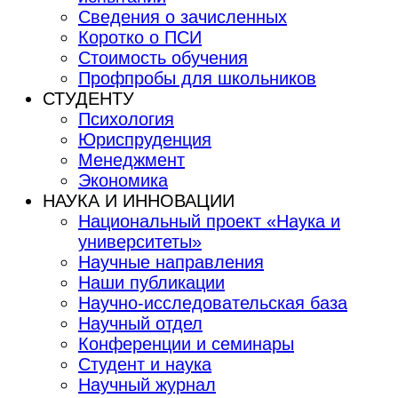
Сведения о зачисленных
Коротко о ПСИ
Стоимость обучения
Профпробы для школьников
СТУДЕНТУ
Психология
Юриспруденция
Менеджмент
Экономика
НАУКА И ИННОВАЦИИ
Национальный проект «Наука и
университеты»
Научные направления
Наши публикации
Научно-исследовательская база
Научный отдел
Конференции и семинары
Студент и наука
Научный журнал