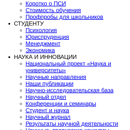
Коротко о ПСИ
Стоимость обучения
Профпробы для школьников
СТУДЕНТУ
Психология
Юриспруденция
Менеджмент
Экономика
НАУКА И ИННОВАЦИИ
Национальный проект «Наука и
университеты»
Научные направления
Наши публикации
Научно-исследовательская база
Научный отдел
Конференции и семинары
Студент и наука
Научный журнал
Результаты научной деятельности