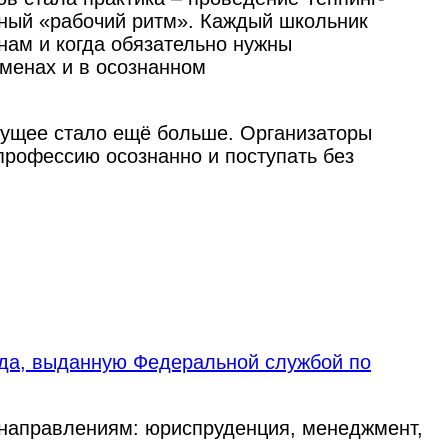
чный «рабочий ритм». Каждый школьник
енам и когда обязательно нужны
аменах и в осознанном
дущее стало ещё больше. Организаторы
профессию осознанно и поступать без
ода, выданную Федеральной службой по
 направлениям: юриспруденция, менеджмент,