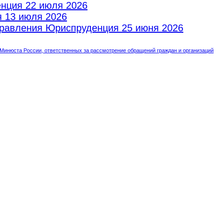
енция
22 июля 2026
я
13 июля 2026
аправления Юриспруденция
25 июня 2026
инюста России, ответственных за рассмотрение обращений граждан и организаций