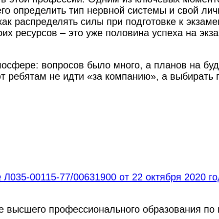
его определить тип нервной системы и свой ли
 как распределять силы при подготовке к экзам
оих ресурсов – это уже половина успеха на экз
мосфере: вопросов было много, а планов на бу
т ребятам не идти «за компанию», а выбирать 
Л035-00115-77/00631900 от 22 октября 2020 г
ре высшего профессионального образования по