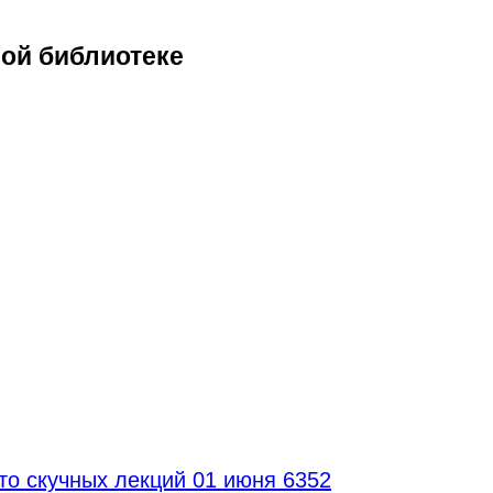
ной библиотеке
то скучных лекций
01 июня 6352