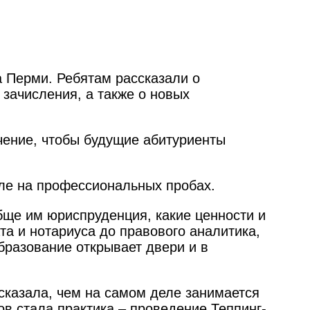
 Перми. Ребятам рассказали о
 зачисления, а также о новых
чение, чтобы будущие абитуриенты
еле на профессиональных пробах.
бще им юриспруденция, какие ценности и
та и нотариуса до правового аналитика,
бразование открывает двери и в
сказала, чем на самом деле занимается
в стала практика – проведение Теппинг-