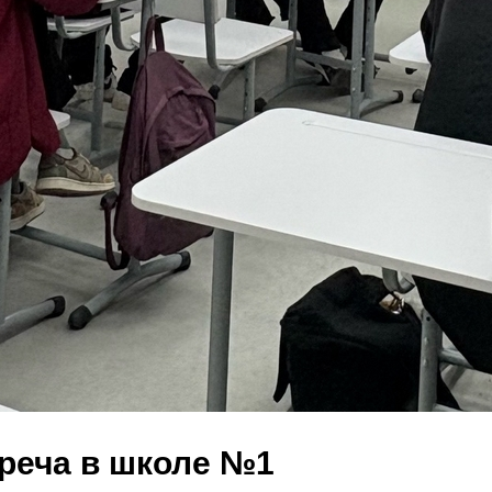
реча в школе №1