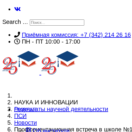
Search ...
Приёмная комиссия: +7 (342) 214 26 16
ПН - ПТ 10:00 - 17:00
НАУКА И ИННОВАЦИИ
Результаты научной деятельности
ГЛАВНАЯ
ПСИ
Новости
Профориентационная встреча в школе №
Об институте