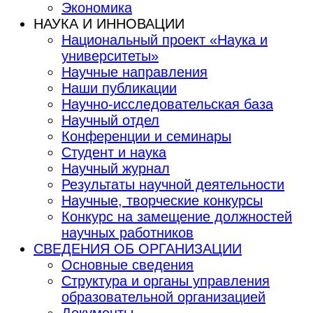
Экономика
НАУКА И ИННОВАЦИИ
Национальный проект «Наука и
университеты»
Научные направления
Наши публикации
Научно-исследовательская база
Научный отдел
Конференции и семинары
Студент и наука
Научный журнал
Результаты научной деятельности
Научные, творческие конкурсы
Конкурс на замещение должностей
научных работников
СВЕДЕНИЯ ОБ ОРГАНИЗАЦИИ
Основные сведения
Структура и органы управления
образовательной организацией
Документы