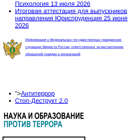
Психология
13 июля 2026
Итоговая аттестация для выпускников
направления Юриспруденция
25 июня
2026
Информация о Федеральных государственных гражданских
служащих Минюста России, ответственных за рассмотрение
обращений граждан и организаций
">
Антитеррор
Стоп-Деструкт 2.0