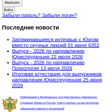
WebAuthn
Войти
Забыли пароль?
Забыли логин?
Последние новости
Запоминающееся интервью с Юнгом
вместо скучных лекций
01 июня 6352
Выпуск - 2026 по направлению
Юриспруденция
22 июля 2026
Выпуск - 2026 по направлению
Психология
13 июля 2026
Итоговая аттестация для выпускников
направления Юриспруденция
25 июня
2026
Информация о Федеральных государственных гражданских
служащих Минюста России, ответственных за рассмотрение
обращений граждан и организаций