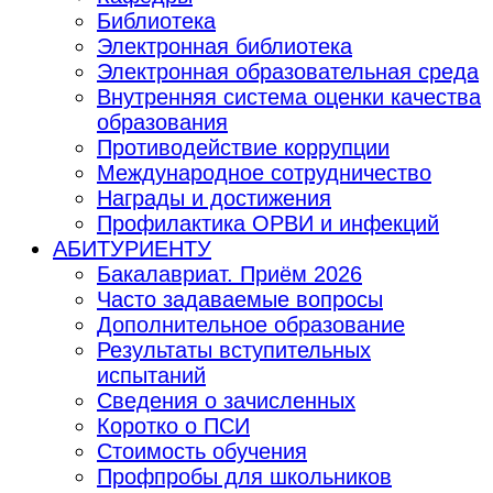
Библиотека
Электронная библиотека
Электронная образовательная среда
Внутренняя система оценки качества
образования
Противодействие коррупции
Международное сотрудничество
Награды и достижения
Профилактика ОРВИ и инфекций
АБИТУРИЕНТУ
Бакалавриат. Приём 2026
Часто задаваемые вопросы
Дополнительное образование
Результаты вступительных
испытаний
Сведения о зачисленных
Коротко о ПСИ
Стоимость обучения
Профпробы для школьников