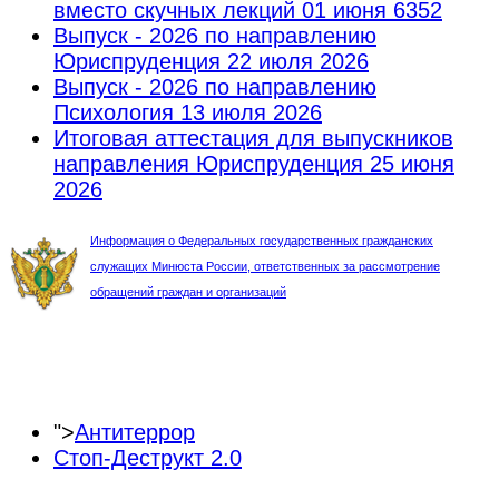
вместо скучных лекций
01 июня 6352
Выпуск - 2026 по направлению
Юриспруденция
22 июля 2026
Выпуск - 2026 по направлению
Психология
13 июля 2026
Итоговая аттестация для выпускников
направления Юриспруденция
25 июня
2026
Информация о Федеральных государственных гражданских
служащих Минюста России, ответственных за рассмотрение
обращений граждан и организаций
">
Антитеррор
Стоп-Деструкт 2.0