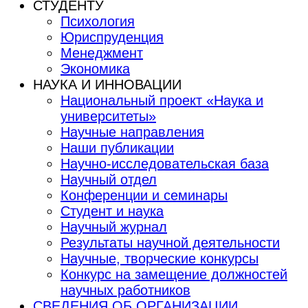
СТУДЕНТУ
Психология
Юриспруденция
Менеджмент
Экономика
НАУКА И ИННОВАЦИИ
Национальный проект «Наука и
университеты»
Научные направления
Наши публикации
Научно-исследовательская база
Научный отдел
Конференции и семинары
Студент и наука
Научный журнал
Результаты научной деятельности
Научные, творческие конкурсы
Конкурс на замещение должностей
научных работников
СВЕДЕНИЯ ОБ ОРГАНИЗАЦИИ