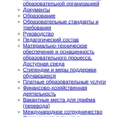
образовательной организацией
Документы
Образование
Образовательные стандарты и
требования
Руководство
Педагогический состав
Материально-техническое
обеспечение и оснащенность
образовательного процесса.
Доступная среда
Стипендии и меры поддержки
обучающихся
Платные образовательные услуги
Финансово-хозяйственная
деятельность
Вакантные места для приёма
(перевода)
Международное сотрудничество