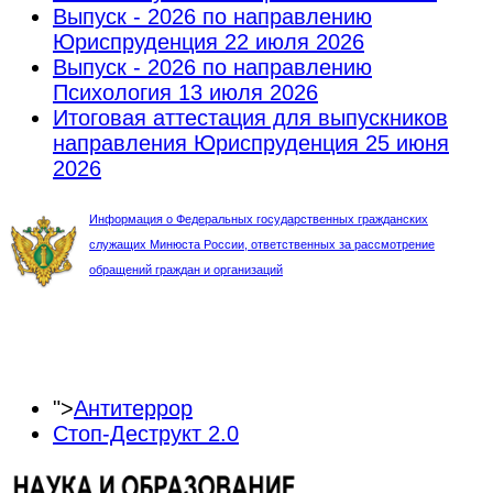
Выпуск - 2026 по направлению
Юриспруденция
22 июля 2026
Выпуск - 2026 по направлению
Психология
13 июля 2026
Итоговая аттестация для выпускников
направления Юриспруденция
25 июня
2026
Информация о Федеральных государственных гражданских
служащих Минюста России, ответственных за рассмотрение
обращений граждан и организаций
">
Антитеррор
Стоп-Деструкт 2.0