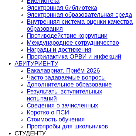
Библиотека
Электронная библиотека
Электронная образовательная среда
Внутренняя система оценки качества
образования
Противодействие коррупции
Международное сотрудничество
Награды и достижения
Профилактика ОРВИ и инфекций
АБИТУРИЕНТУ
Бакалавриат. Приём 2026
Часто задаваемые вопросы
Дополнительное образование
Результаты вступительных
испытаний
Сведения о зачисленных
Коротко о ПСИ
Стоимость обучения
Профпробы для школьников
СТУДЕНТУ