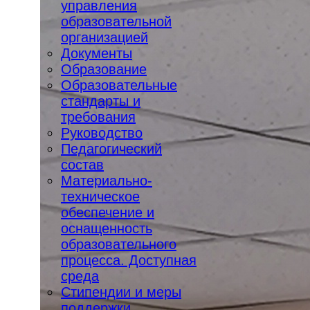
управления
образовательной
организацией
Документы
Образование
Образовательные
стандарты и
требования
Руководство
Педагогический
состав
Материально-
техническое
обеспечение и
оснащенность
образовательного
процесса. Доступная
среда
Стипендии и меры
поддержки