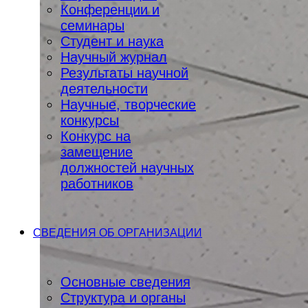
Конференции и
семинары
Студент и наука
Научный журнал
Результаты научной
деятельности
Научные, творческие
конкурсы
Конкурс на
замещение
должностей научных
работников
СВЕДЕНИЯ ОБ ОРГАНИЗАЦИИ
Основные сведения
Структура и органы