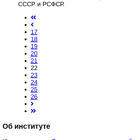
СССР и РСФСР.
17
18
19
20
21
22
23
24
25
26
Об институте