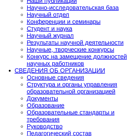
Наши публикации
Научно-исследовательская база
Научный отдел
Конференции и семинары
Студент и наука
Научный журнал
Результаты научной деятельности
Научные, творческие конкурсы
Конкурс на замещение должностей
научных работников
СВЕДЕНИЯ ОБ ОРГАНИЗАЦИИ
Основные сведения
Структура и органы управления
образовательной организацией
Документы
Образование
Образовательные стандарты и
требования
Руководство
Педагогический состав