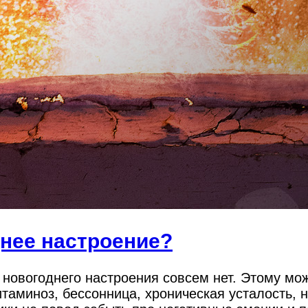
днее настроение?
а новогоднего настроения совсем нет. Этому мо
итаминоз, бессонница, хроническая усталость,