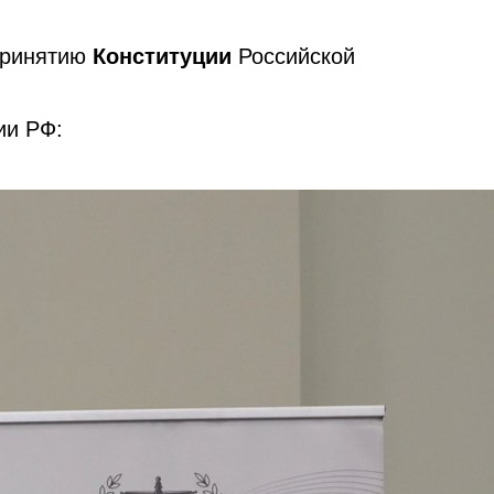
принятию
Конституции
Российской
ии РФ: