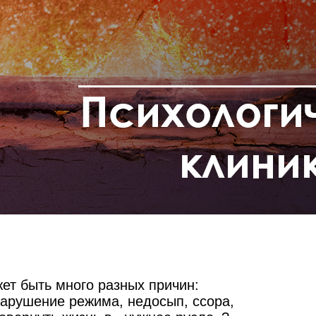
жет быть много разных причин:
 нарушение режима, недосып, ссора,