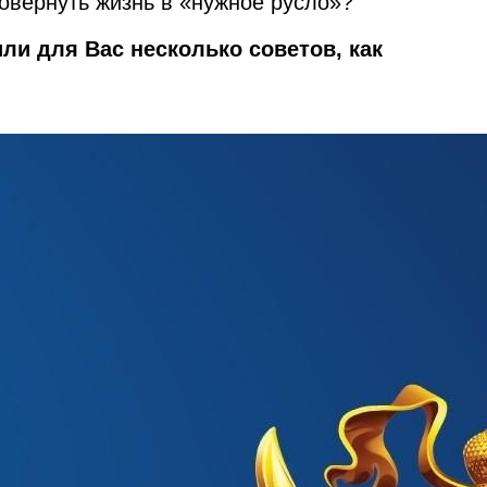
 повернуть жизнь в «нужное русло»?
ли для Вас несколько советов, как