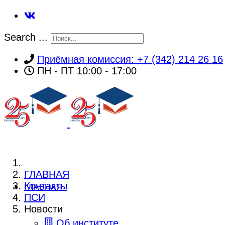
Search ...
Приёмная комиссия: +7 (342) 214 26 16
ПН - ПТ 10:00 - 17:00
ГЛАВНАЯ
Контакты
ГЛАВНАЯ
ПСИ
Новости
Об институте