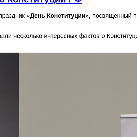
праздник «
День
Конституции
», посвященный 
али несколько интересных фактов о Конституц