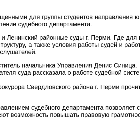
щенными для группы студентов направления ю
ление судебного департамента.
 Ленинский районные суды г. Перми. Где для н
руктуру, а также условия работы судей и рабо
 слушателей.
ститель начальника Управления Денис Синица.
ателя суда рассказала о работе судебной сист
окурора Свердловского района г. Перми прочит
авлением судебного департамента позволяет с
ют возможность повышать правовую грамотност