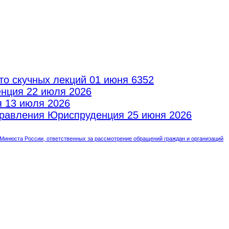
то скучных лекций
01 июня 6352
енция
22 июля 2026
я
13 июля 2026
аправления Юриспруденция
25 июня 2026
инюста России, ответственных за рассмотрение обращений граждан и организаций