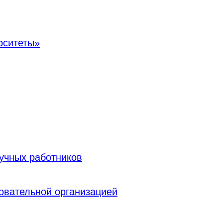
рситеты»
учных работников
овательной организацией