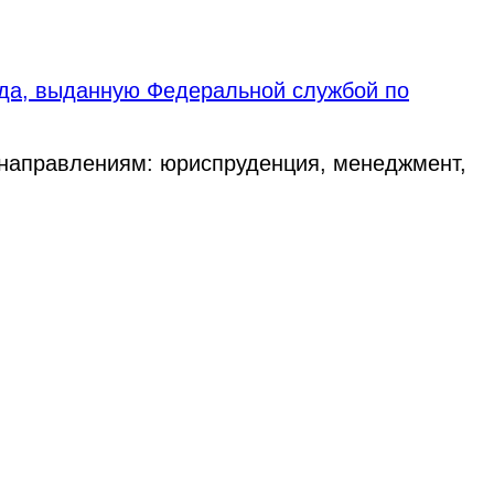
ода, выданную Федеральной службой по
 направлениям: юриспруденция, менеджмент,