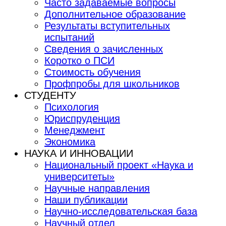
Часто задаваемые вопросы
Дополнительное образование
Результаты вступительных
испытаний
Сведения о зачисленных
Коротко о ПСИ
Стоимость обучения
Профпробы для школьников
СТУДЕНТУ
Психология
Юриспруденция
Менеджмент
Экономика
НАУКА И ИННОВАЦИИ
Национальный проект «Наука и
университеты»
Научные направления
Наши публикации
Научно-исследовательская база
Научный отдел