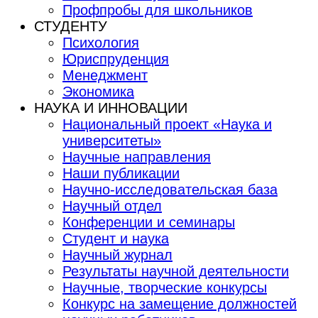
Профпробы для школьников
СТУДЕНТУ
Психология
Юриспруденция
Менеджмент
Экономика
НАУКА И ИННОВАЦИИ
Национальный проект «Наука и
университеты»
Научные направления
Наши публикации
Научно-исследовательская база
Научный отдел
Конференции и семинары
Студент и наука
Научный журнал
Результаты научной деятельности
Научные, творческие конкурсы
Конкурс на замещение должностей