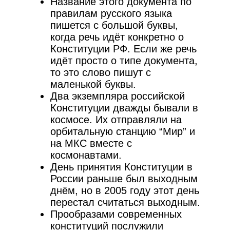
Название этого документа по
правилам русского языка
пишется с большой буквы,
когда речь идёт конкретно о
Конституции РФ. Если же речь
идёт просто о типе документа,
то это слово пишут с
маленькой буквы.
Два экземпляра российской
Конституции дважды бывали в
космосе. Их отправляли на
орбитальную станцию “Мир” и
на МКС вместе с
космонавтами.
День принятия Конституции в
России раньше был выходным
днём, но в 2005 году этот день
перестал считаться выходным.
Прообразами современных
конституций послужили