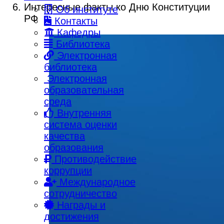
Интересные факты ко Дню Конституции
Об институте
РФ
Контакты
Кафедры
Библиотека
Электронная
библиотека
Электронная
образовательная
среда
Внутренняя
система оценки
качества
образования
Противодействие
коррупции
Международное
сотрудничество
Награды и
достижения