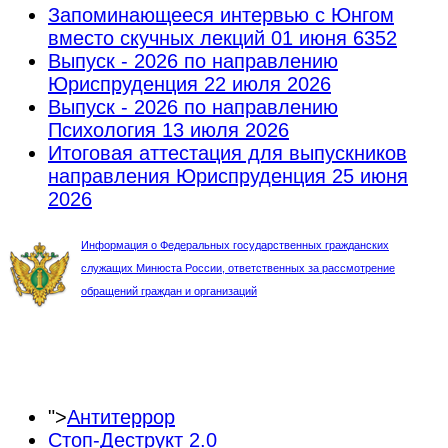
Запоминающееся интервью с Юнгом
вместо скучных лекций
01 июня 6352
Выпуск - 2026 по направлению
Юриспруденция
22 июля 2026
Выпуск - 2026 по направлению
Психология
13 июля 2026
Итоговая аттестация для выпускников
направления Юриспруденция
25 июня
2026
Информация о Федеральных государственных гражданских
служащих Минюста России, ответственных за рассмотрение
обращений граждан и организаций
">
Антитеррор
Стоп-Деструкт 2.0