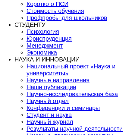
Коротко о ПСИ
Стоимость обучения
Профпробы для школьников
СТУДЕНТУ
Психология
Юриспруденция
Менеджмент
Экономика
НАУКА И ИННОВАЦИИ
Национальный проект «Наука и
университеты»
Научные направления
Наши публикации
Научно-исследовательская база
Научный отдел
Конференции и семинары
Студент и наука
Научный журнал
Результаты научной деятельности