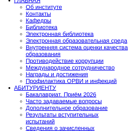
ГЛАВНАЯ
Об институте
Контакты
Кафедры
Библиотека
Электронная библиотека
Электронная образовательная среда
Внутренняя система оценки качества
образования
Противодействие коррупции
Международное сотрудничество
Награды и достижения
Профилактика ОРВИ и инфекций
АБИТУРИЕНТУ
Бакалавриат. Приём 2026
Часто задаваемые вопросы
Дополнительное образование
Результаты вступительных
испытаний
Сведения о зачисленных