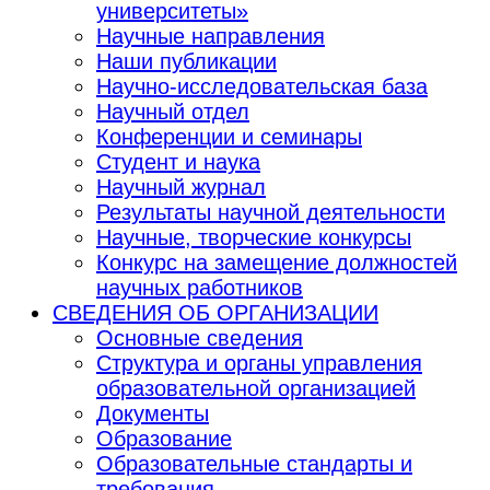
университеты»
Научные направления
Наши публикации
Научно-исследовательская база
Научный отдел
Конференции и семинары
Студент и наука
Научный журнал
Результаты научной деятельности
Научные, творческие конкурсы
Конкурс на замещение должностей
научных работников
СВЕДЕНИЯ ОБ ОРГАНИЗАЦИИ
Основные сведения
Структура и органы управления
образовательной организацией
Документы
Образование
Образовательные стандарты и
требования