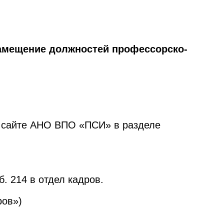
амещение должностей профессорско-
а сайте АНО ВПО «ПСИ» в разделе
б. 214 в отдел кадров.
ров»)