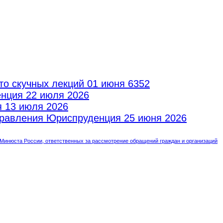
то скучных лекций
01 июня 6352
енция
22 июля 2026
я
13 июля 2026
аправления Юриспруденция
25 июня 2026
инюста России, ответственных за рассмотрение обращений граждан и организаций