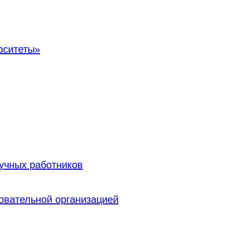
рситеты»
учных работников
овательной организацией