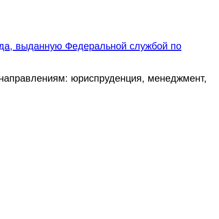
ода, выданную Федеральной службой по
 направлениям: юриспруденция, менеджмент,