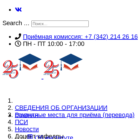
Search ...
Приёмная комиссия: +7 (342) 214 26 16
ПН - ПТ 10:00 - 17:00
СВЕДЕНИЯ ОБ ОРГАНИЗАЦИИ
Вакантные места для приёма (перевода)
ГЛАВНАЯ
ПСИ
Новости
Доцент кафедры
Об институте