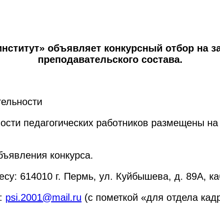
нститут» объявляет конкурсный отбор на з
преподавательского состава.
тельности
ости педагогических работников размещены н
бъявления конкурса.
су: 614010 г. Пермь, ул. Куйбышева, д. 89А, ка
l:
psi.2001@mail.ru
(с пометкой «для отдела кад