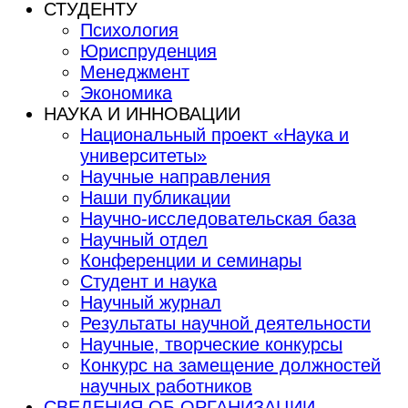
СТУДЕНТУ
Психология
Юриспруденция
Менеджмент
Экономика
НАУКА И ИННОВАЦИИ
Национальный проект «Наука и
университеты»
Научные направления
Наши публикации
Научно-исследовательская база
Научный отдел
Конференции и семинары
Студент и наука
Научный журнал
Результаты научной деятельности
Научные, творческие конкурсы
Конкурс на замещение должностей
научных работников
СВЕДЕНИЯ ОБ ОРГАНИЗАЦИИ