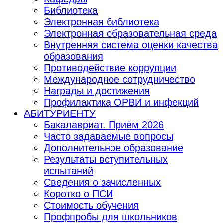
Библиотека
Электронная библиотека
Электронная образовательная среда
Внутренняя система оценки качества
образования
Противодействие коррупции
Международное сотрудничество
Награды и достижения
Профилактика ОРВИ и инфекций
АБИТУРИЕНТУ
Бакалавриат. Приём 2026
Часто задаваемые вопросы
Дополнительное образование
Результаты вступительных
испытаний
Сведения о зачисленных
Коротко о ПСИ
Стоимость обучения
Профпробы для школьников