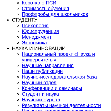
Коротко о ПСИ
Стоимость обучения
Профпробы для школьников
СТУДЕНТУ
Психология
Юриспруденция
Менеджмент
Экономика
НАУКА И ИННОВАЦИИ
Национальный проект «Наука и
университеты»
Научные направления
Наши публикации
Научно-исследовательская база
Научный отдел
Конференции и семинары
Студент и наука
Научный журнал
Результаты научной деятельности
Научные, творческие конкурсы