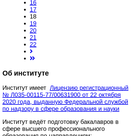
16
17
18
19
20
21
22
Об институте
Институт имеет
Лицензию регистрационный
№ Л035-00115-77/00631900 от 22 октября
2020 года, выданную Федеральной службой
по надзору в сфере образования и науки
Институт ведёт подготовку бакалавров в
сфере высшего профессионального
образования по направлениям: