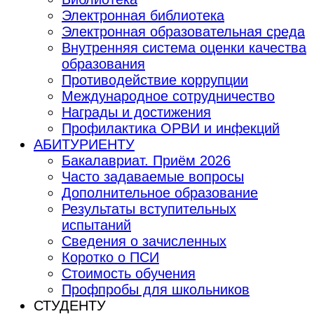
Электронная библиотека
Электронная образовательная среда
Внутренняя система оценки качества
образования
Противодействие коррупции
Международное сотрудничество
Награды и достижения
Профилактика ОРВИ и инфекций
АБИТУРИЕНТУ
Бакалавриат. Приём 2026
Часто задаваемые вопросы
Дополнительное образование
Результаты вступительных
испытаний
Сведения о зачисленных
Коротко о ПСИ
Стоимость обучения
Профпробы для школьников
СТУДЕНТУ