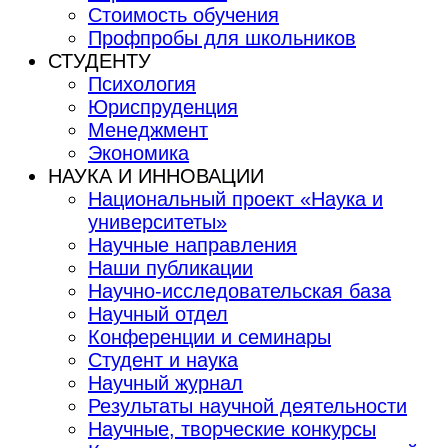
Стоимость обучения
Профпробы для школьников
СТУДЕНТУ
Психология
Юриспруденция
Менеджмент
Экономика
НАУКА И ИННОВАЦИИ
Национальный проект «Наука и
университеты»
Научные направления
Наши публикации
Научно-исследовательская база
Научный отдел
Конференции и семинары
Студент и наука
Научный журнал
Результаты научной деятельности
Научные, творческие конкурсы