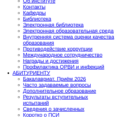
Об институте
Контакты
Кафедры
Библиотека
Электронная библиотека
Электронная образовательная среда
Внутренняя система оценки качества
образования
Противодействие коррупции
Международное сотрудничество
Награды и достижения
Профилактика ОРВИ и инфекций
АБИТУРИЕНТУ
Бакалавриат. Приём 2026
Часто задаваемые вопросы
Дополнительное образование
Результаты вступительных
испытаний
Сведения о зачисленных
Коротко о ПСИ