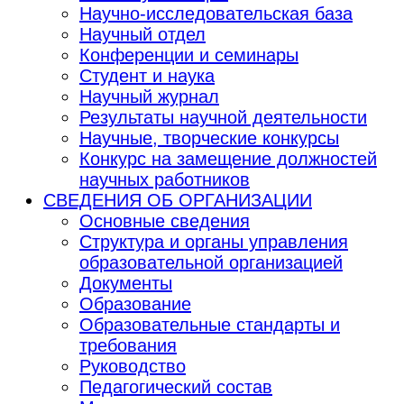
Научно-исследовательская база
Научный отдел
Конференции и семинары
Студент и наука
Научный журнал
Результаты научной деятельности
Научные, творческие конкурсы
Конкурс на замещение должностей
научных работников
СВЕДЕНИЯ ОБ ОРГАНИЗАЦИИ
Основные сведения
Структура и органы управления
образовательной организацией
Документы
Образование
Образовательные стандарты и
требования
Руководство
Педагогический состав