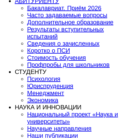
АБИТУРИЕНТУ
Бакалавриат. Приём 2026
Часто задаваемые вопросы
Дополнительное образование
Результаты вступительных
испытаний
Сведения о зачисленных
Коротко о ПСИ
Стоимость обучения
Профпробы для школьников
СТУДЕНТУ
Психология
Юриспруденция
Менеджмент
Экономика
НАУКА И ИННОВАЦИИ
Национальный проект «Наука и
университеты»
Научные направления
Наши публикации