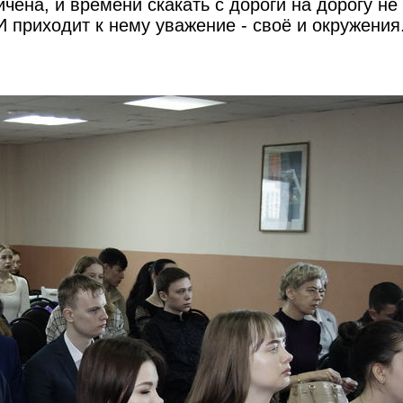
чена, и времени скакать с дороги на дорогу не 
И приходит к нему уважение - своё и окружения