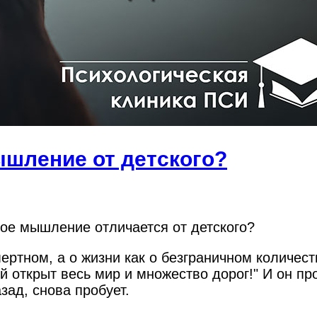
ышление от детского?
лое мышление отличается от детского?
ертном, а о жизни как о безграничном количест
й открыт весь мир и множество дорог!" И он про
зад, снова пробует.