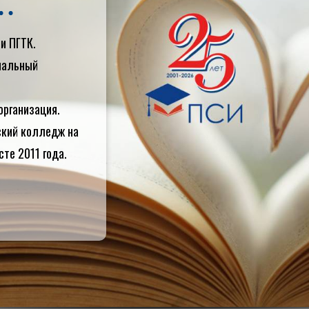
и ПГТК.
циальный
организация.
ский колледж на
сте 2011 года.