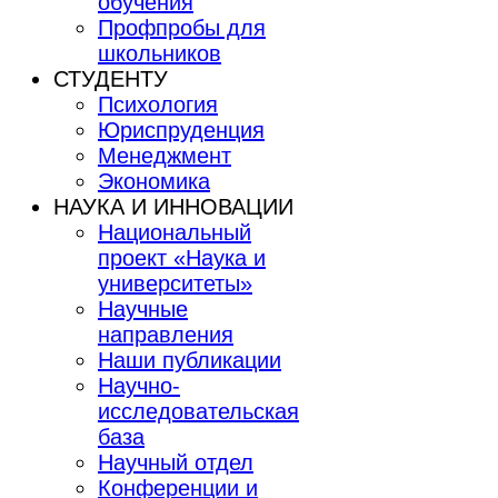
обучения
Профпробы для
школьников
СТУДЕНТУ
Психология
Юриспруденция
Менеджмент
Экономика
НАУКА И ИННОВАЦИИ
Национальный
проект «Наука и
университеты»
Научные
направления
Наши публикации
Научно-
исследовательская
база
Научный отдел
Конференции и