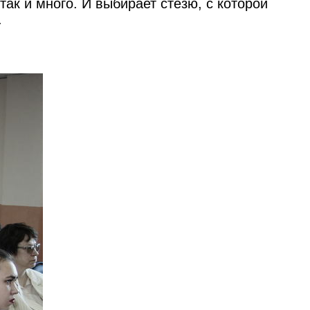
так и много. И выбирает стезю, с которой
.