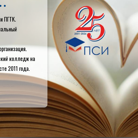
и ПГТК.
циальный
организация.
ский колледж на
сте 2011 года.