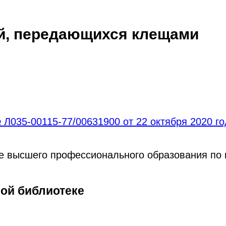
й, передающихся клещами
Л035-00115-77/00631900 от 22 октября 2020 г
ре высшего профессионального образования по
ной библиотеке