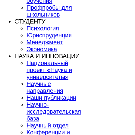
обучения
Профпробы для
школьников
СТУДЕНТУ
Психология
Юриспруденция
Менеджмент
Экономика
НАУКА И ИННОВАЦИИ
Национальный
проект «Наука и
университеты»
Научные
направления
Наши публикации
Научно-
исследовательская
база
Научный отдел
Конференции и