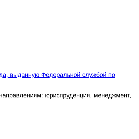
ода, выданную Федеральной службой по
 направлениям: юриспруденция, менеджмент,