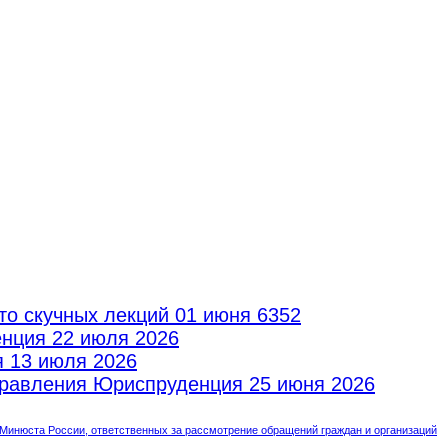
то скучных лекций
01 июня 6352
енция
22 июля 2026
я
13 июля 2026
аправления Юриспруденция
25 июня 2026
инюста России, ответственных за рассмотрение обращений граждан и организаций