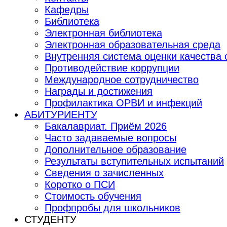
Кафедры
Библиотека
Электронная библиотека
Электронная образовательная среда
Внутренняя система оценки качества
Противодействие коррупции
Международное сотрудничество
Награды и достижения
Профилактика ОРВИ и инфекций
АБИТУРИЕНТУ
Бакалавриат. Приём 2026
Часто задаваемые вопросы
Дополнительное образование
Результаты вступительных испытаний
Сведения о зачисленных
Коротко о ПСИ
Стоимость обучения
Профпробы для школьников
СТУДЕНТУ