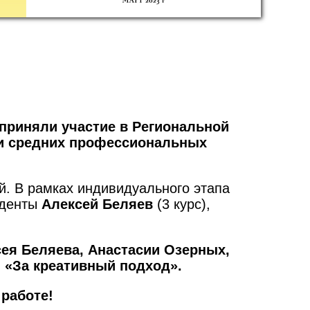
приняли участие в Региональной
и средних профессиональных
й. В рамках индивидуального этапа
уденты
Алексей Беляев
(3 курс),
ея Беляева,
Анастасии Озерных,
«За креативный подход».
работе!