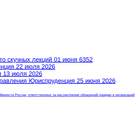
то скучных лекций
01 июня 6352
енция
22 июля 2026
я
13 июля 2026
аправления Юриспруденция
25 июня 2026
инюста России, ответственных за рассмотрение обращений граждан и организаций