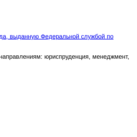
ода, выданную Федеральной службой по
 направлениям: юриспруденция, менеджмент,