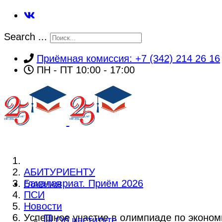
Search ...
Приёмная комиссия: +7 (342) 214 26 16
ПН - ПТ 10:00 - 17:00
АБИТУРИЕНТУ
Бакалавриат. Приём 2026
ГЛАВНАЯ
ПСИ
Новости
Успешное участие в олимпиаде по эконом
Об институте