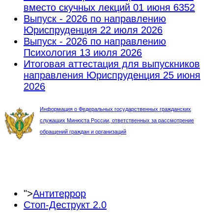
вместо скучных лекций
01 июня 6352
Выпуск - 2026 по направлению
Юриспруденция
22 июля 2026
Выпуск - 2026 по направлению
Психология
13 июля 2026
Итоговая аттестация для выпускников
направления Юриспруденция
25 июня
2026
Информация о Федеральных государственных гражданских
служащих Минюста России, ответственных за рассмотрение
обращений граждан и организаций
">
Антитеррор
Стоп-Деструкт 2.0