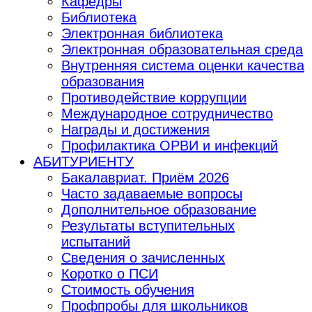
Кафедры
Библиотека
Электронная библиотека
Электронная образовательная среда
Внутренняя система оценки качества
образования
Противодействие коррупции
Международное сотрудничество
Награды и достижения
Профилактика ОРВИ и инфекций
АБИТУРИЕНТУ
Бакалавриат. Приём 2026
Часто задаваемые вопросы
Дополнительное образование
Результаты вступительных
испытаний
Сведения о зачисленных
Коротко о ПСИ
Стоимость обучения
Профпробы для школьников